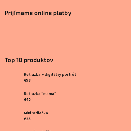
Prijímame online platby
Top 10 produktov
Retiazka + digitálny portrét
€58
Retiazka "mama"
€40
Mini srdiečka
€25