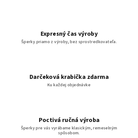
Expresný čas výroby
Šperky priamo z výroby, bez sprostredkovateľa.
Darčeková krabička zdarma
Ku každej objednávke
Poctivá ručná výroba
Šperky pre vás vyrábame klasickým, remeselným
spôsobom.