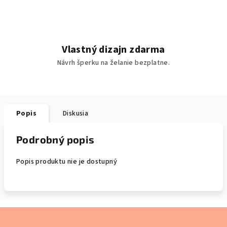
Vlastný dizajn zdarma
Návrh šperku na želanie bezplatne.
Popis
Diskusia
Podrobný popis
Popis produktu nie je dostupný
Z