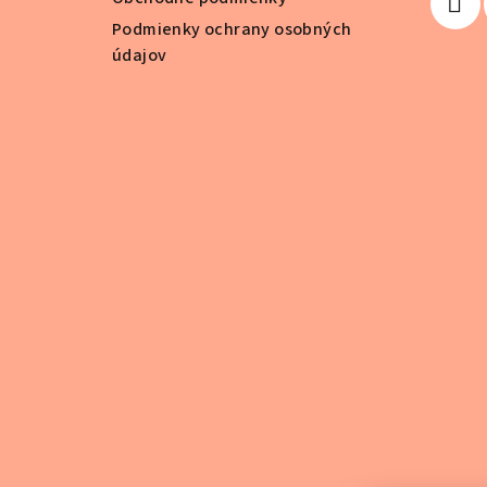
e
Podmienky ochrany osobných
údajov