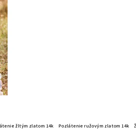
átenie žltým zlatom 14k
Pozlátenie ružovým zlatom 14k