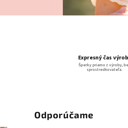
Expresný čas výro
Šperky priamo z výroby, b
sprostredkovateľa.
Odporúčame