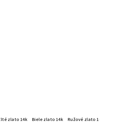
Žlté zlato 14k
Biele zlato 14k
Ružové zlato 14k