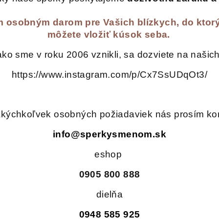
 osobným darom pre Vašich blízkych, do ktorý
môžete vložiť kúsok seba.
ako sme v roku 2006 vznikli, sa dozviete na našich
https://www.instagram.com/p/Cx7SsUDqOt3/
akýchkoľvek osobných požiadaviek nás prosím ko
info@sperkysmenom.sk
eshop
0905 800 888
dielňa
0948 585 925