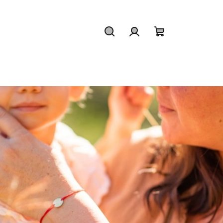
Hľadať
Prihlásenie
Nákupný
košík