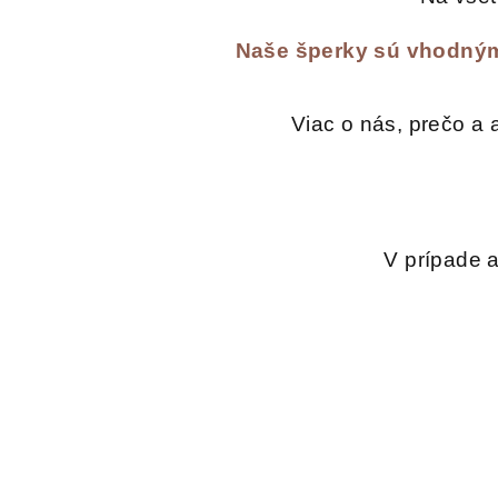
Naše šperky sú vhodným
Viac o nás, prečo a 
V prípade 