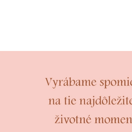
Prejsť
na
obsah