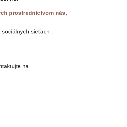
ch prostredníctvom nás,
 sociálnych sieťach :
ntaktujte na