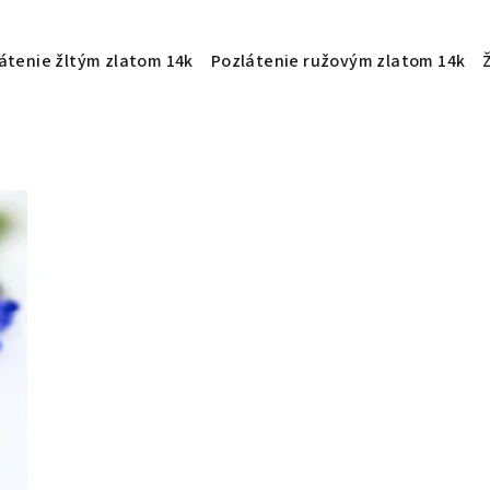
átenie žltým zlatom 14k
Pozlátenie ružovým zlatom 14k