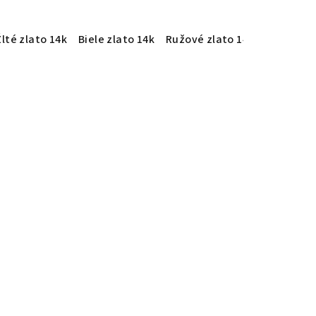
Žlté zlato 14k
Biele zlato 14k
Ružové zlato 14k