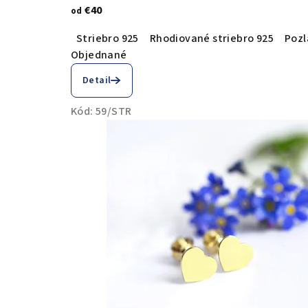
€40
od
Striebro 925
Rhodiované striebro 925
Pozl
Objednané
Detail
Kód:
59/STR