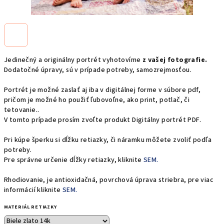
Jedinečný a originálny portrét vyhotovíme
z vašej fotografie.
Dodatočné úpravy, sú v prípade potreby, samozrejmosťou.
Portrét je možné zaslať aj iba v digitálnej forme v súbore pdf,
pričom je možné ho použiť ľubovoľne, ako print, potlač, či
tetovanie..
V tomto prípade prosím zvoľte produkt Digitálny portrét PDF.
Pri kúpe šperku si dĺžku retiazky, či náramku môžete zvoliť podľa
potreby.
Pre správne určenie dĺžky retiazky, kliknite
SEM.
Rhodiovanie, je antioxidačná, povrchová úprava striebra, pre viac
informácií kliknite
SEM.
MATERIÁL RETIAZKY