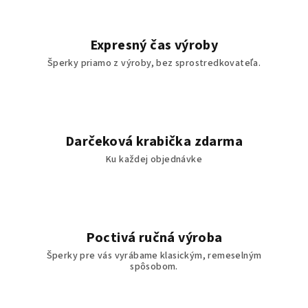
Expresný čas výroby
Šperky priamo z výroby, bez sprostredkovateľa.
Darčeková krabička zdarma
Ku každej objednávke
Poctivá ručná výroba
Šperky pre vás vyrábame klasickým, remeselným
spôsobom.