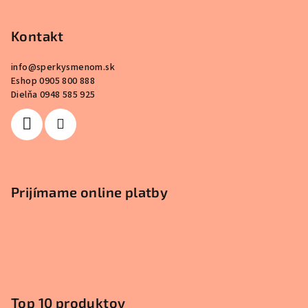
Kontakt
info
@
sperkysmenom.sk
Eshop 0905 800 888
Dielňa 0948 585 925
Prijímame online platby
Top 10 produktov