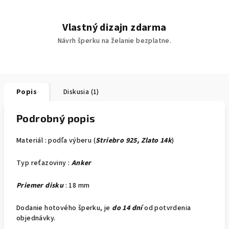
Vlastný dizajn zdarma
Návrh šperku na želanie bezplatne.
Popis
Diskusia (1)
Podrobný popis
Materiál : podľa výberu (
Striebro 925, Zlato 14k
)
Typ reťazoviny :
Anker
Priemer disku
: 18 mm
Dodanie hotového šperku, je
do 14 dní
od potvrdenia
objednávky.