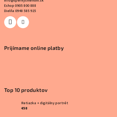
info
@
sperkysmenom.sk
Eshop 0905 800 888
Dielňa 0948 585 925
Prijímame online platby
Top 10 produktov
Retiazka + digitálny portrét
€58