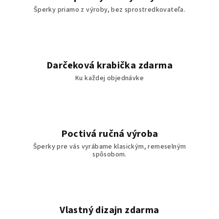
Šperky priamo z výroby, bez sprostredkovateľa.
Darčeková krabička zdarma
Ku každej objednávke
Poctivá ručná výroba
Šperky pre vás vyrábame klasickým, remeselným
spôsobom.
Vlastný dizajn zdarma