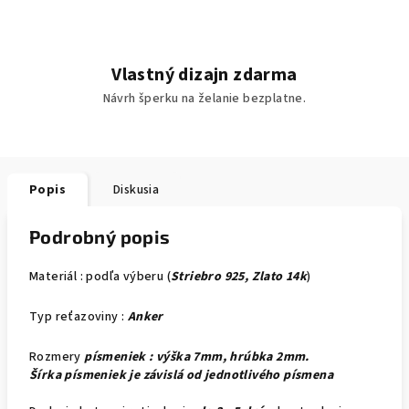
Vlastný dizajn zdarma
Návrh šperku na želanie bezplatne.
Popis
Diskusia
Podrobný popis
Materiál : podľa výberu (
Striebro 925, Zlato 14k
)
Typ reťazoviny :
Anker
Rozmery
písmeniek : výška 7mm, hrúbka 2mm.
Šírka písmeniek je závislá od jednotlivého písmena