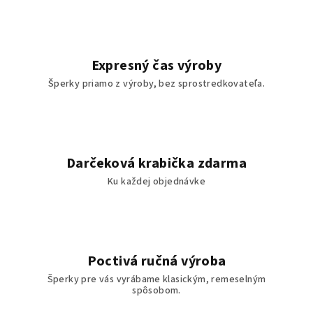
Expresný čas výroby
Šperky priamo z výroby, bez sprostredkovateľa.
Darčeková krabička zdarma
Ku každej objednávke
Poctivá ručná výroba
Šperky pre vás vyrábame klasickým, remeselným
spôsobom.