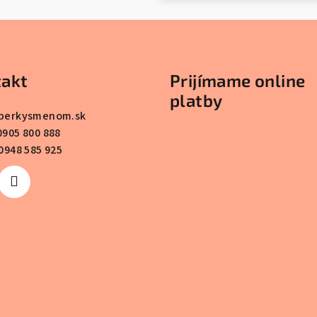
akt
Prijímame online
platby
perkysmenom.sk
0905 800 888
0948 585 925