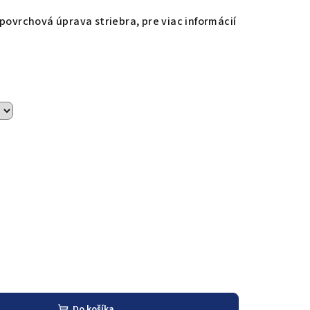
povrchová úprava striebra, pre viac informácií
Do košíka