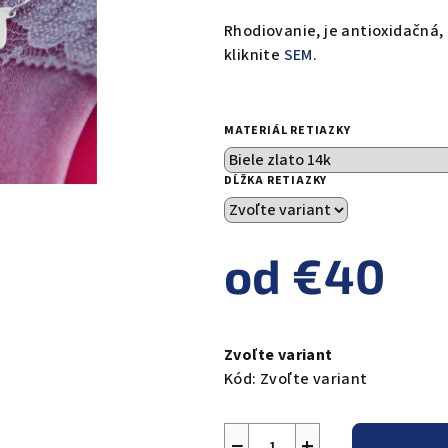
Rhodiovanie, je antioxidačná, 
kliknite
SEM.
MATERIÁL RETIAZKY
DĹŽKA RETIAZKY
od
€40
Jednotková
cena:
Zvoľte variant
Kód:
Zvoľte variant
−
+