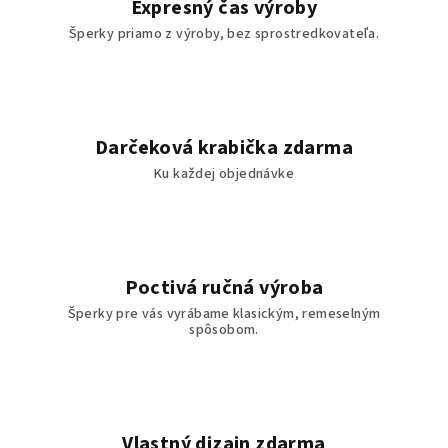
Expresný čas výroby
Šperky priamo z výroby, bez sprostredkovateľa.
Darčeková krabička zdarma
Ku každej objednávke
Poctivá ručná výroba
Šperky pre vás vyrábame klasickým, remeselným
spôsobom.
Vlastný dizajn zdarma