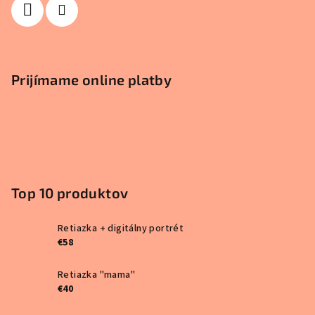
Prijímame online platby
Top 10 produktov
Retiazka + digitálny portrét
€58
Retiazka "mama"
€40